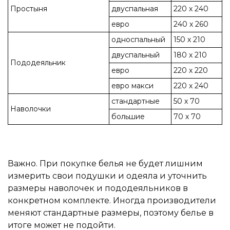
Простыня
двуспальная
220 х 240
евро
240 х 260
односпальный
150 х 210
двуспальный
180 х 210
Пододеяльник
евро
220 х 220
евро макси
220 х 240
стандартные
50 х 70
Наволочки
большие
70 х 70
Важно. При покупке белья не будет лишним
измерить свои подушки и одеяла и уточнить
размеры наволочек и пододеяльников в
конкретном комплекте. Иногда производители
меняют стандартные размеры, поэтому белье в
итоге может не подойти.