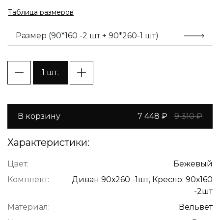
Таблица размеров
Размер (90*160 -2 шт + 90*260-1 шт)
1 шт.
В корзину
7 448 ₽
9 310 ₽
Характеристики:
Цвет:
Бежевый
Комплект:
Диван 90х260 -1шт, Кресло: 90х160
-2шт
Материал:
Вельвет