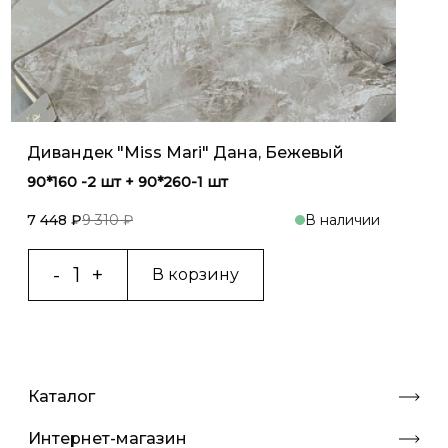
Дивандек "Miss Mari" Дана, Бежевый
90*160 -2 шт + 90*260-1 шт
7 448 ₽
9 310 ₽
В наличии
В корзину
Каталог
Интернет-магазин