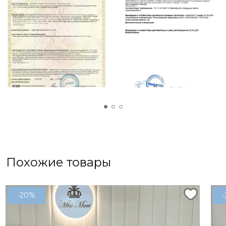
бархат»(100% полиэстер)
Упаковка: Брендовая оригинальная сумка
Похожие товары
-20%