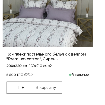
Комплект постельного белья с одеялом
"Premium cotton", Сирень
200x220 см
160x210 см х2
8 500 ₽
10 625 ₽
В наличии
В корзину