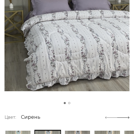
Сирень
Цвет: