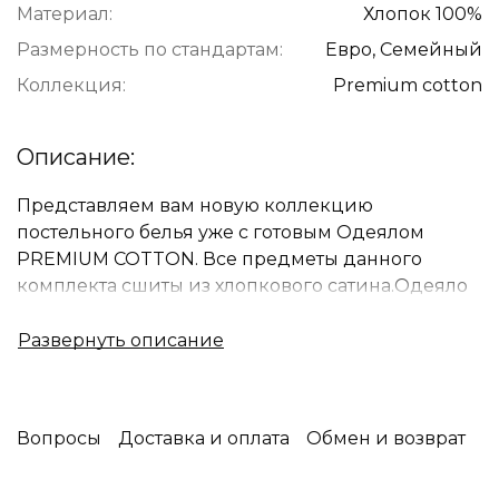
Материал:
Хлопок 100%
Размерность по стандартам:
Евро, Семейный
Коллекция:
Premium cotton
Описание:
Представляем вам новую коллекцию
постельного белья уже с готовым Одеялом
PREMIUM COTTON. Все предметы данного
комплекта сшиты из хлопкового сатина.Одеяло
обладает средней плотности и подойдёт для
использования круглый год. По краю украшены
нежнейшей рюшей.
Упаковка: Фирменная сумка
Вопросы
Доставка и оплата
Обмен и возврат