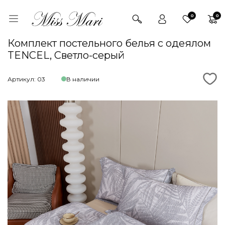
0
0
Комплект постельного белья с одеялом
TENCEL, Светло-серый
Артикул: 03
В наличии