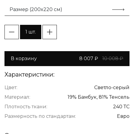
Размер (200x220 см)
1 шт.
В корзину
8 007 ₽
10 008 ₽
Характеристики:
Цвет:
Светло-серый
Материал:
19% Бамбук, 81% Тенсель
Плотность ткани:
240 ТС
Размерность по стандартам:
Евро