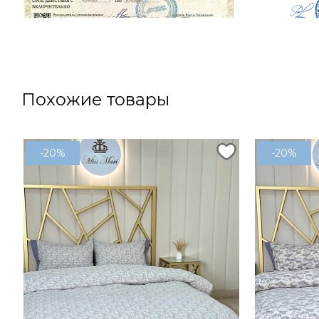
Похожие товары
-20%
-20%