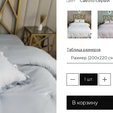
Светло-серый
Цвет:
Таблица размеров
Размер (200x220 см
1 шт.
В корзину