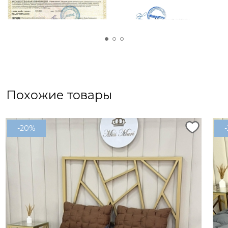
использования.
Материалы, из которых изготовлено одеяло,
обеспечивают комфортное использование в
любое время года. Оно не вызывает аллергии и
обладает высокой износостойкостью
Похожие товары
-20%