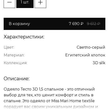
1 шт.
В корзину
7 690 ₽
9 612 ₽
Характеристики:
Цвет:
Светло-серый
Материал:
Египетский хлопок
Коллекция:
3D silk
Описание:
Одеяло Тесто 3D 1,5 спальное - это отличный
выбор для тех, кто ценит комфорт и стиль в
спальне. Это одеяло от Miss Mari Home textile
порадует вас своим уникальным дизайном и