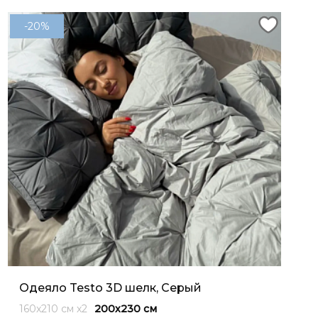
-20%
Одеяло Testo 3D шелк, Серый
160x210 см х2
200х230 см