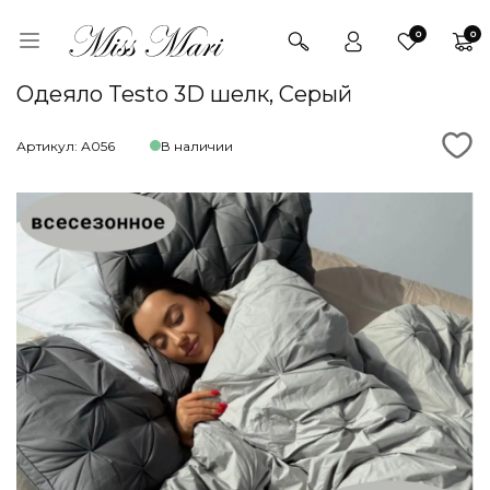
0
0
Одеяло Testo 3D шелк, Серый
Артикул: А056
В наличии