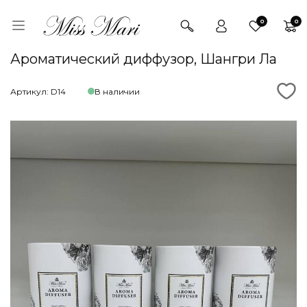
0
0
Ароматический диффузор, Шангри Ла
Артикул: D14
В наличии