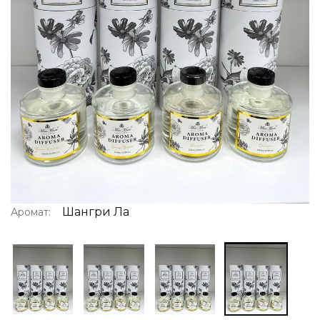
Шангри Ла
Аромат: