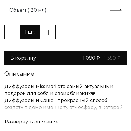
Объем (120 мл)
1 шт.
В корзину
1 080 ₽
1 350 ₽
Описание:
Диффузоры Miss Mari-это самый актуальный
подарок для себя и своих близких❤️
Диффузоры и Саше - прекрасный способ
создать в доме именно ту атмосферу, в которой
вам будет комфортно находиться и приятно
наслаждаться счастливыми моментами вместе с
семьей.