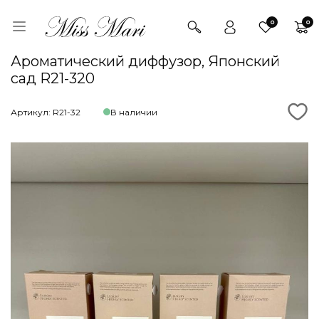
0
0
Ароматический диффузор, Японский
сад R21-320
Артикул: R21-32
В наличии