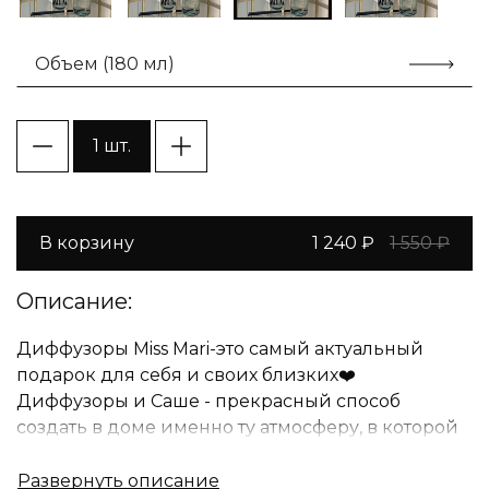
Объем (180 мл)
1 шт.
В корзину
1 240 ₽
1 550 ₽
Описание:
Диффузоры Miss Mari-это самый актуальный
подарок для себя и своих близких❤️
Диффузоры и Саше - прекрасный способ
создать в доме именно ту атмосферу, в которой
вам будет комфортно находиться и приятно
наслаждаться счастливыми моментами вместе с