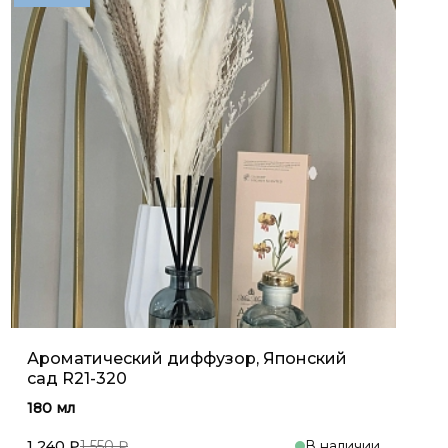
Ароматический диффузор, Японский
сад R21-320
180 мл
1 240 ₽
1 550 ₽
В наличии