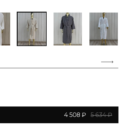
4 508 ₽
5 634 ₽