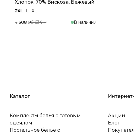
Хлопок, 70% Вискоза, Бежевый
2XL
L
XL
4 508 ₽
5 634 ₽
В наличии
В корзину
Каталог
Интернет-
Комплекты белья с готовым
Акции
одеялом
Блог
Постельное белье с
Покупате