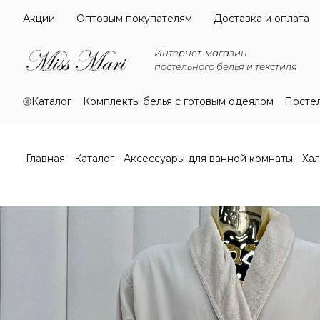
Акции
Оптовым покупателям
Доставка и оплата
Интернет-магазин
постельного белья и текстиля
Каталог
Комплекты белья с готовым одеялом
Посте
Главная
Каталог
Аксессуары для ванной комнаты
Хал