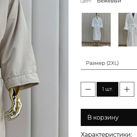
Бежевый
Цвет:
Размер (2XL)
1 шт.
В корзину
Характеристики: