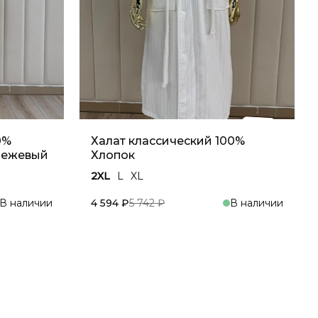
0%
Халат классический 100%
 Бежевый
Хлопок
2XL
L
XL
В наличии
4 594 ₽
5 742 ₽
В наличии
зину
В корзину