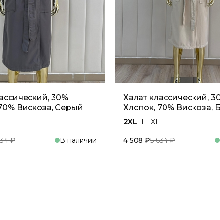
лассический, 30%
Халат классический, 3
 70% Вискоза, Серый
Хлопок, 70% Вискоза,
2XL
L
XL
634 ₽
В наличии
4 508 ₽
5 634 ₽
В корзину
В кор