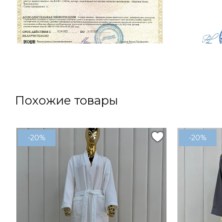
Похожие товары
-20%
-20%