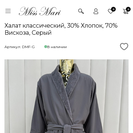
0
0
Халат классический, 30% Хлопок, 70%
Вискоза, Серый
Артикул: DMF-G
В наличии