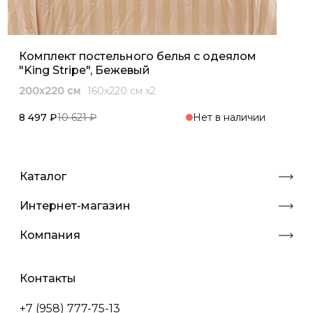
Комплект постельного белья с одеялом
"King Stripe", Бежевый
200x220 см
160x220 см х2
8 497 ₽
10 621 ₽
Нет в наличии
Каталог
Интернет-магазин
Компания
Контакты
+7 (958) 777-75-13