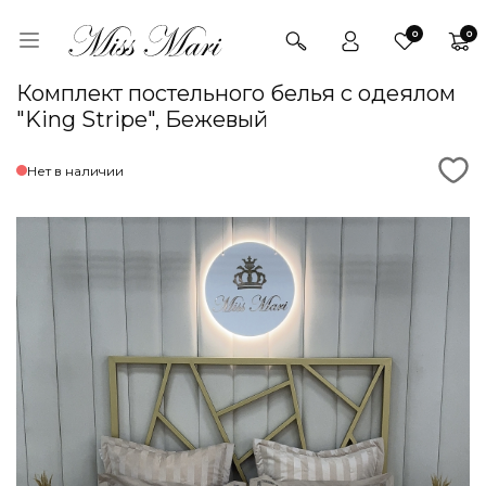
0
0
Комплект постельного белья с одеялом
"King Stripe", Бежевый
Нет в наличии