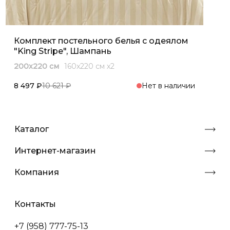
Комплект постельного белья с одеялом
"King Stripe", Шампань
200x220 см
160x220 см х2
8 497 ₽
10 621 ₽
Нет в наличии
Каталог
Интернет-магазин
Компания
Контакты
+7 (958) 777-75-13