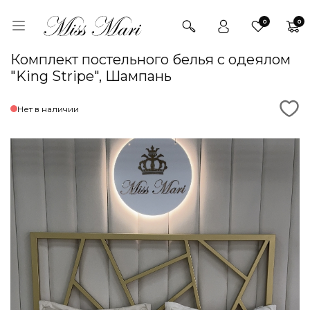
0
0
Комплект постельного белья с одеялом
"King Stripe", Шампань
Нет в наличии