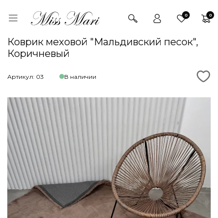
0
0
Коврик меховой "Мальдивский песок",
Коричневый
Артикул: 03
В наличии