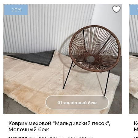
-20%
Коврик меховой "Мальдивский песок",
К
Молочный беж
М