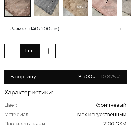
Размер (140x200 см)
1 шт.
В корзину
8 700 ₽
10 875 ₽
Характеристики:
Цвет:
Коричневый
Материал:
Мех искусственный
Плотность ткани:
2100 GSM