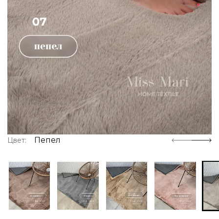
Пепел
Цвет: