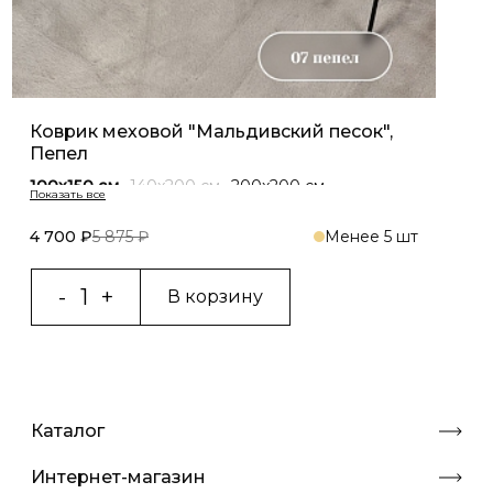
Коврик меховой "Мальдивский песок",
Пепел
100x150 cм
140x200 см
200x200 см
200x300 см
Двойка 60x100 cм+50x70 см
160х300 см
80х120 см
4 700 ₽
5 875 ₽
Менее 5 шт
В корзину
Каталог
Интернет-магазин