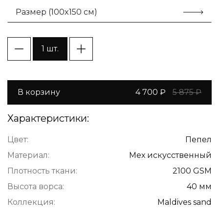
Размер (100x150 cм)
1 шт.
В корзину
4 700 ₽
5 875 ₽
Характеристики:
Цвет:
Пепел
Материал:
Мех искусственный
Плотность ткани:
2100 GSM
Высота ворса:
40 мм
Коллекция:
Maldivеs sand