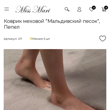
0
0
Коврик меховой "Мальдивский песок",
Пепел
Артикул: 07
Менее 5 шт