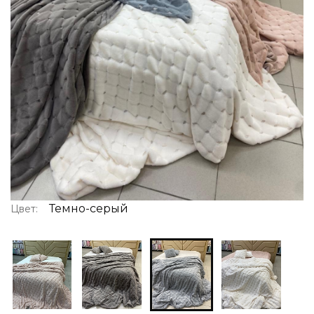
Темно-серый
Цвет: