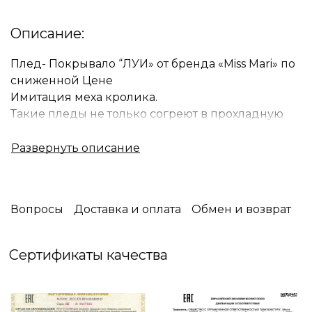
Описание:
Плед- Покрывало “ЛУИ» от бренда «Miss Mari» по
сниженной Цене
Имитация меха кролика.
Такие пледы не только согреют в прохладную
погоду, придавая домашнего тепла и уюта, но и
являются стильной и яркой деталью вашего
интерьера.
Вопросы
Доставка и оплата
Обмен и возврат
Сертификаты качества