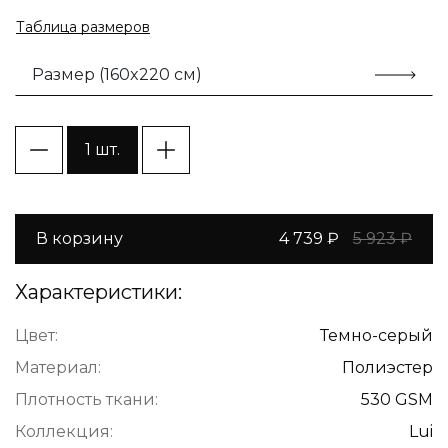
Таблица размеров
Размер (160x220 см)
1 шт.
В корзину
4 739 ₽
5 923 ₽
Характеристики:
Цвет:
Темно-серый
Материал:
Полиэстер
Плотность ткани:
530 GSM
Коллекция:
Lui