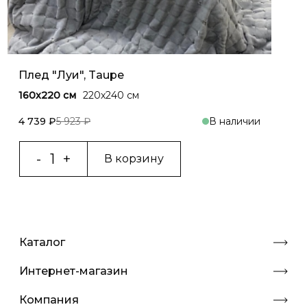
Плед "Луи", Taupe
160x220 см
220х240 см
4 739 ₽
5 923 ₽
В наличии
В корзину
Каталог
Интернет-магазин
Компания