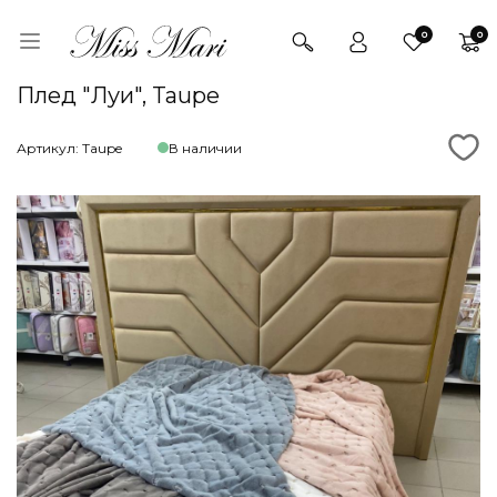
0
0
Плед "Луи", Taupe
Артикул: Taupe
В наличии