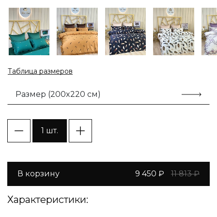
Таблица размеров
Размер (200x220 см)
1 шт.
В корзину
9 450 ₽
11 813 ₽
Характеристики: