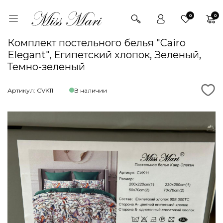
0
0
Комплект постельного белья "Cairo
Elegant", Египетский хлопок, Зеленый,
Темно-зеленый
Артикул: CVK11
В наличии