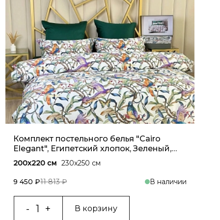
Комплект постельного белья "Cairo
Elegant", Египетский хлопок, Зеленый,
Темно-зеленый
200x220 см
230x250 см
9 450 ₽
11 813 ₽
В наличии
В корзину