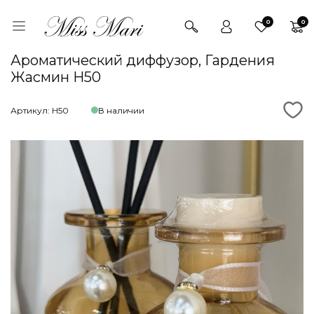
0
0
Ароматический диффузор, Гардения
Жасмин H50
Артикул: Н50
В наличии