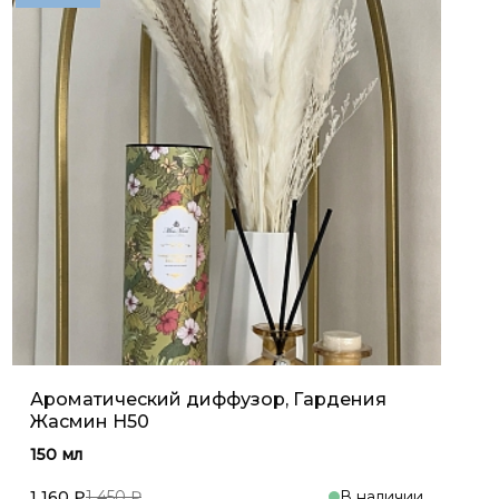
Ароматический диффузор, Гардения
Жасмин H50
150 мл
1 160 ₽
1 450 ₽
В наличии