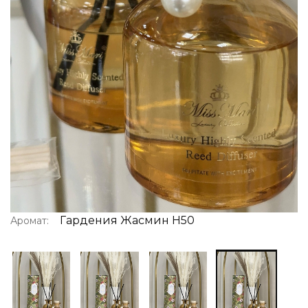
Гардения Жасмин H50
Аромат: