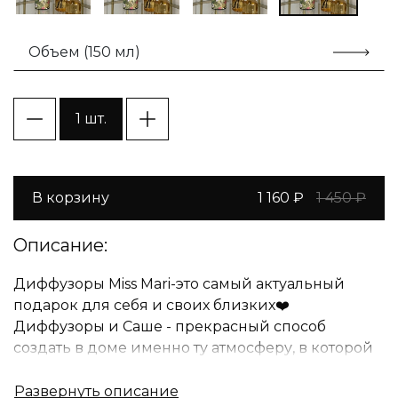
Объем (150 мл)
1 шт.
В корзину
1 160 ₽
1 450 ₽
Описание:
Диффузоры Miss Mari-это самый актуальный
подарок для себя и своих близких❤️
Диффузоры и Саше - прекрасный способ
создать в доме именно ту атмосферу, в которой
вам будет комфортно находиться и приятно
наслаждаться счастливыми моментами вместе с