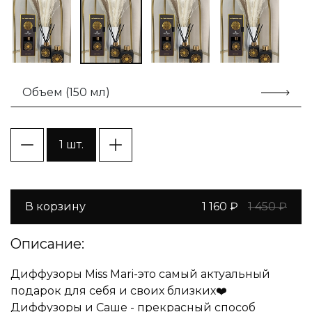
Объем (150 мл)
1 шт.
В корзину
1 160 ₽
1 450 ₽
Описание:
Диффузоры Miss Mari-это самый актуальный
подарок для себя и своих близких❤️
Диффузоры и Саше - прекрасный способ