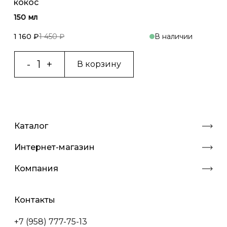
кокос
150 мл
1 160 ₽
1 450 ₽
В наличии
В корзину
Каталог
Интернет-магазин
Компания
Контакты
+7 (958) 777-75-13