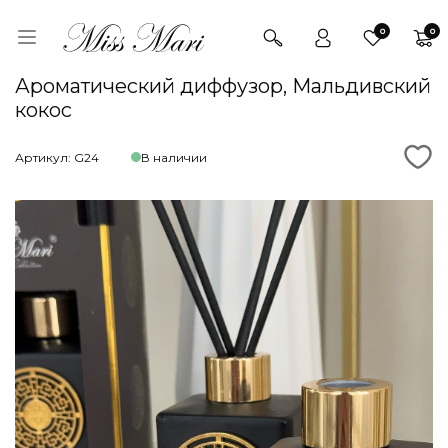
0
0
Ароматический диффузор, Мальдивский
кокос
Артикул: G24
В наличии