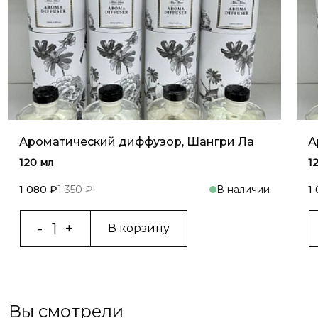
Ароматический диффузор, Шангри Ла
А
120 мл
1
1 080 ₽
1 350 ₽
В наличии
1
В корзину
Вы смотрели