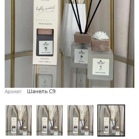
Шанель C9
Аромат: