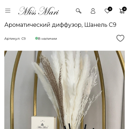
0
0
Ароматический диффузор, Шанель C9
Артикул: С9
В наличии