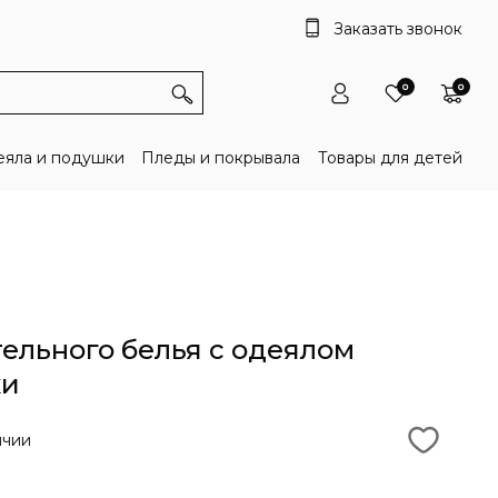
Заказать звонок
0
0
яла и подушки
Пледы и покрывала
Товары для детей
ельного белья с одеялом
ки
ичии