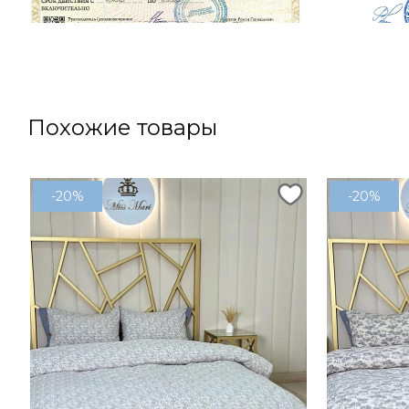
Похожие товары
-20%
-20%