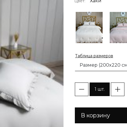
Хаки
Цвет:
Таблица размеров
Размер (200x220 см
1 шт.
В корзину