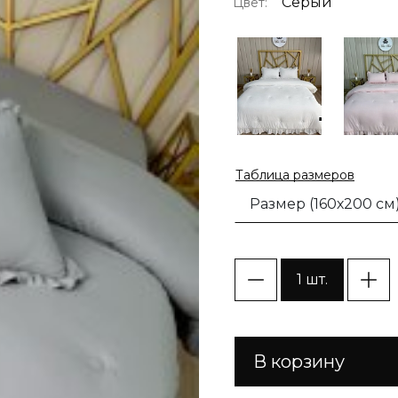
Серый
Цвет:
Таблица размеров
Размер (160х200 см
1 шт.
В корзину