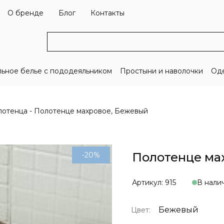
О бренде
Блог
Контакты
льное белье с пододеяльником
Простыни и наволочки
Оде
лотенца
Полотенце махровое, Бежевый
Полотенце ма
-20%
Артикул: 915
В нали
Бежевый
Цвет: