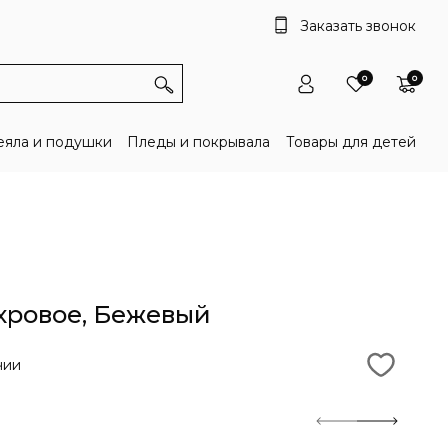
Заказать звонок
0
0
яла и подушки
Пледы и покрывала
Товары для детей
хровое, Бежевый
чии