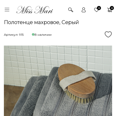
0
0
Полотенце махровое, Серый
Артикул: 915
В наличии