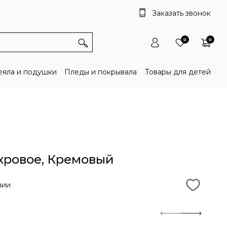
Заказать звонок
0
0
яла и подушки
Пледы и покрывала
Товары для детей
хровое, Кремовый
чии