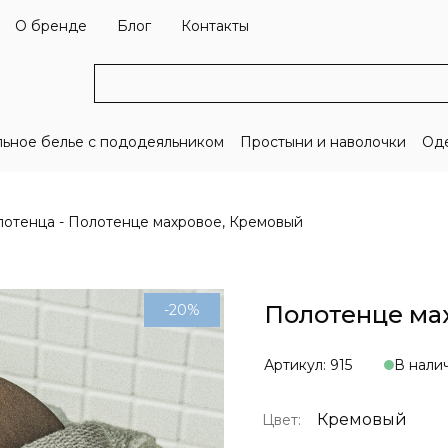
О бренде
Блог
Контакты
льное белье с пододеяльником
Простыни и наволочки
Оде
лотенца
Полотенце махровое, Кремовый
Полотенце ма
-20%
Артикул: 915
В нали
Кремовый
Цвет: