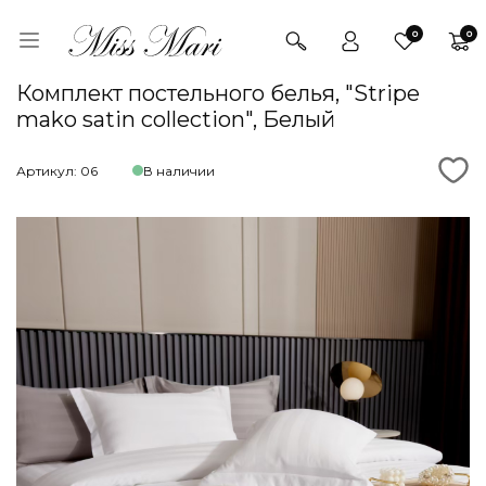
0
0
Комплект постельного белья, "Stripe
mako satin collection", Белый
Артикул: 06
В наличии