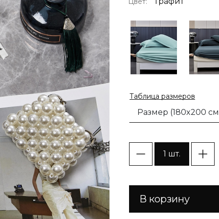
Графит
Цвет:
Таблица размеров
Размер (180x200 см
1 шт.
В корзину