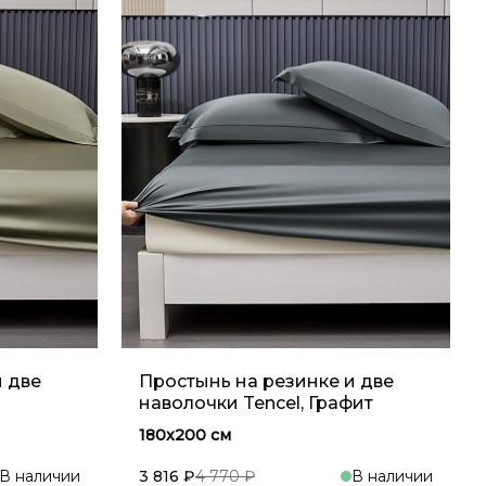
и две
Простынь на резинке и две
наволочки Tencel, Графит
180x200 см
В наличии
3 816 ₽
4 770 ₽
В наличии