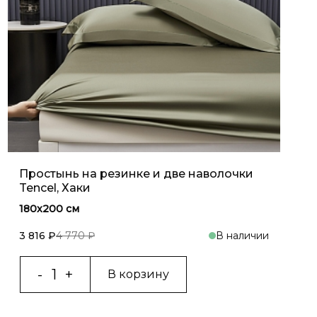
Простынь на резинке и две наволочки
Tencel, Хаки
180x200 см
3 816 ₽
4 770 ₽
В наличии
В корзину