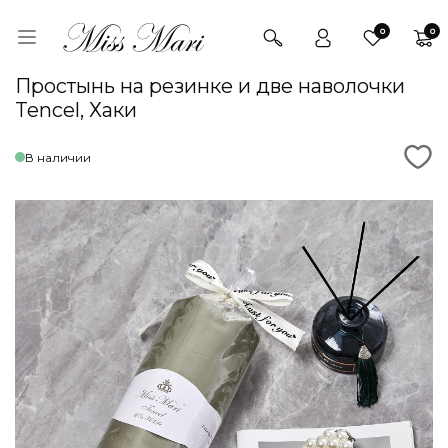
0
0
Простынь на резинке и две наволочки
Tencel, Хаки
В наличии