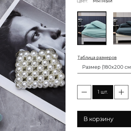
Мятный
Цвет:
Таблица размеров
Размер (180x200 см
1 шт.
В корзину