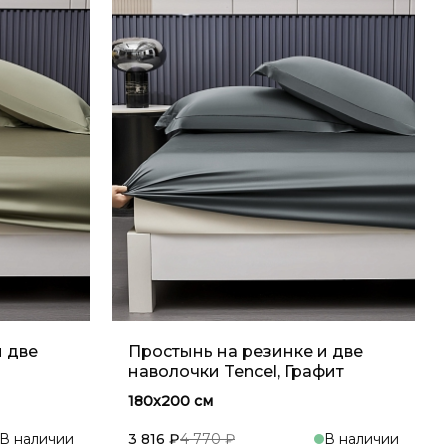
и две
Простынь на резинке и две
наволочки Tencel, Графит
180x200 см
В наличии
3 816 ₽
4 770 ₽
В наличии