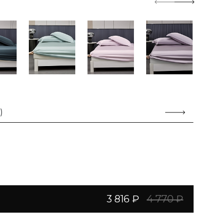
)
3 816 ₽
4 770 ₽