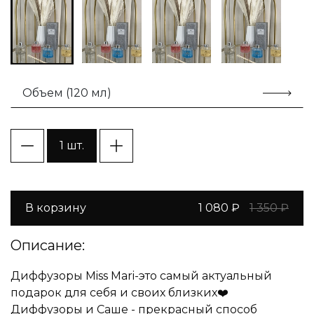
Объем (120 мл)
1 шт.
В корзину
1 080 ₽
1 350 ₽
Описание:
Диффузоры Miss Mari-это самый актуальный
подарок для себя и своих близких❤️
Диффузоры и Саше - прекрасный способ