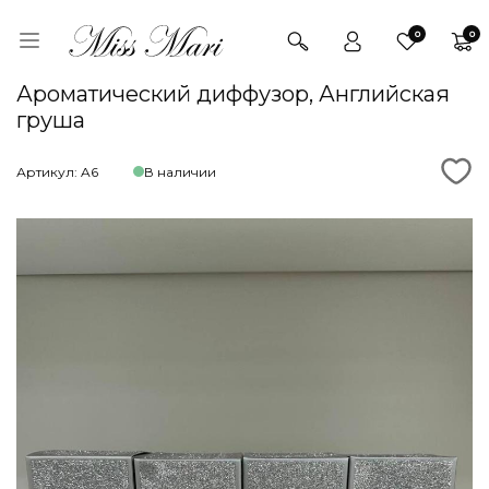
0
0
Ароматический диффузор, Английская
груша
Артикул: A6
В наличии