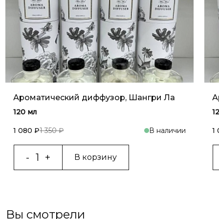
Ароматический диффузор, Шангри Ла
А
120 мл
1
1 080 ₽
1 350 ₽
В наличии
1
В корзину
Вы смотрели