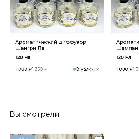
Ароматический диффузор,
Аромати
Шангри Ла
Шампань
120 мл
120 мл
1 080 ₽
1 350 ₽
В наличии
1 080 ₽
1 
В корзину
Вы смотрели