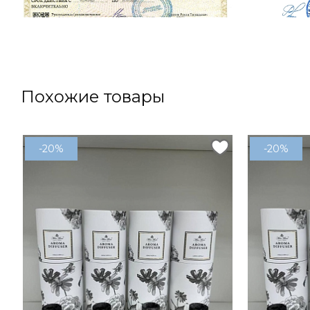
Похожие товары
-20%
-20%