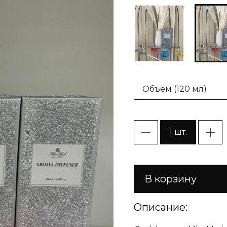
Объем (120 мл)
1 шт.
В корзину
Описание: