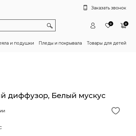
Заказать звонок
0
0
яла и подушки
Пледы и покрывала
Товары для детей
й диффузор, Белый мускус
чии
с