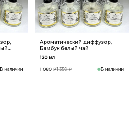
зор,
Ароматический диффузор,
вый
Бамбук белый чай
120 мл
В наличии
1 080 ₽
1 350 ₽
В наличии
зину
В корзину