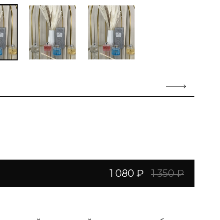
1 080 ₽
1 350 ₽