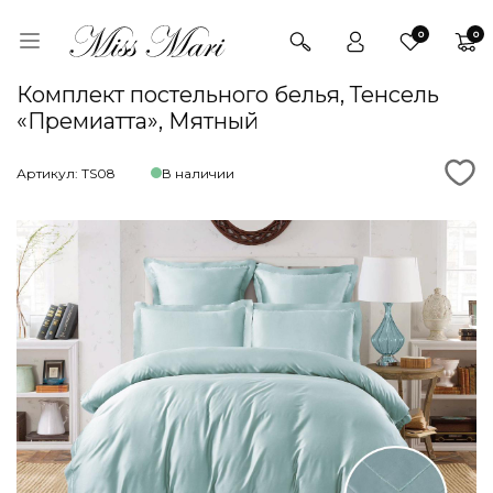
0
0
Комплект постельного белья, Тенсель
«Премиатта», Мятный
Артикул: TS08
В наличии