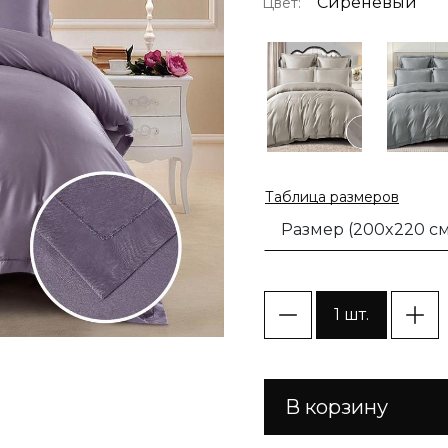
Сиреневый
Цвет:
Таблица размеров
Размер (200x220 см
1 шт.
В корзину