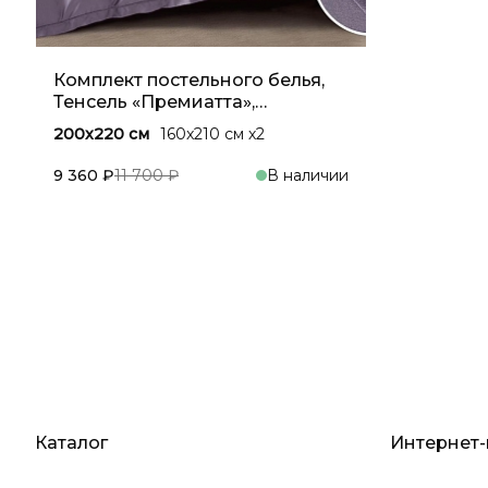
Комплект постельного белья,
Тенсель «Премиатта»,
Сиреневый
200x220 см
160x210 см х2
9 360 ₽
11 700 ₽
В наличии
В корзину
Каталог
Интернет-