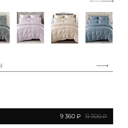
)
9 360 ₽
11 700 ₽