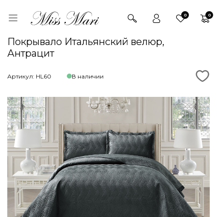
0
0
Покрывало Итальянский велюр,
Антрацит
Артикул: HL60
В наличии