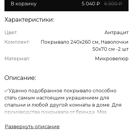
В корзину
5 040 ₽
6 300 ₽
Характеристики:
Цвет:
Антрацит
Комплект:
Покрывало 240х260 см, Наволочки
50х70 см -2 шт
Материал:
Микровелюр
Описание:
✅Удачно подобранное покрывало способно
стать самым настоящим украшением для
спальни и любой другой комнаты в доме. Для
производства покрывала от бренда Miss
Mari используются только лучшие ткани и
самые современные технологии.Правильно