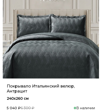
Покрывало Итальянский велюр,
Антрацит
240х260 см
5 040 ₽
6 300 ₽
В наличии