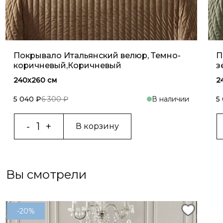
Покрывало Итальянский велюр, Темно-
П
коричневый,Коричневый
з
240х260 см
2
5 040 ₽
6 300 ₽
В наличии
5
В корзину
Вы смотрели
-20%