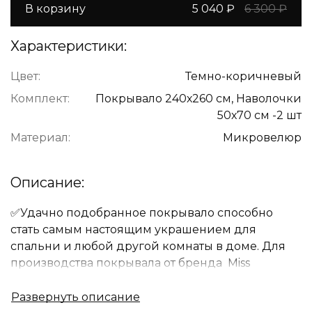
В корзину
5 040 ₽
6 300 ₽
Характеристики:
Цвет:
Темно-коричневый
Комплект:
Покрывало 240х260 см, Наволочки
50х70 см -2 шт
Материал:
Микровелюр
Описание:
✅Удачно подобранное покрывало способно
стать самым настоящим украшением для
спальни и любой другой комнаты в доме. Для
производства покрывала от бренда Miss
Mari используются только лучшие ткани и
самые современные технологии.Правильно