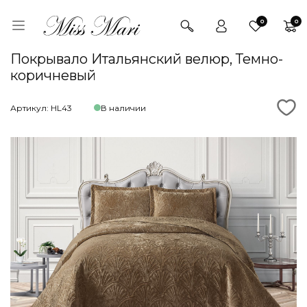
0
0
Покрывало Итальянский велюр, Темно-
коричневый
Артикул: HL43
В наличии