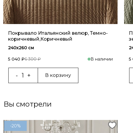
Покрывало Итальянский велюр, Темно-
П
коричневый,Коричневый
з
240х260 см
2
5 040 ₽
6 300 ₽
В наличии
5
В корзину
Вы смотрели
-20%