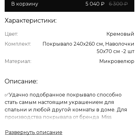
В корзину
5 040 ₽
6 300 ₽
Характеристики:
Цвет:
Кремовый
Комплект:
Покрывало 240х260 см, Наволочки
50х70 см -2 шт
Материал:
Микровелюр
Описание:
✅Удачно подобранное покрывало способно
стать самым настоящим украшением для
спальни и любой другой комнаты в доме. Для
производства покрывала от бренда Miss
Mari используются только лучшие ткани и
самые современные технологии.Правильно