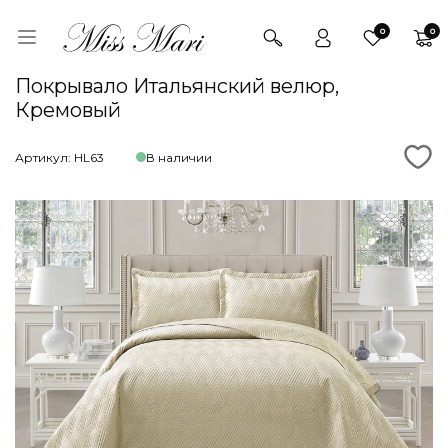
0
0
Покрывало Итальянский велюр,
Кремовый
Артикул: HL63
В наличии