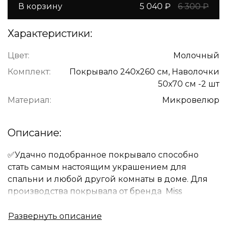
В корзину
5 040 ₽
6 300 ₽
Характеристики:
Цвет:
Молочный
Комплект:
Покрывало 240х260 см, Наволочки
50х70 см -2 шт
Материал:
Микровелюр
Описание:
✅Удачно подобранное покрывало способно
стать самым настоящим украшением для
спальни и любой другой комнаты в доме. Для
производства покрывала от бренда Miss
Mari используются только лучшие ткани и
самые современные технологии.Правильно