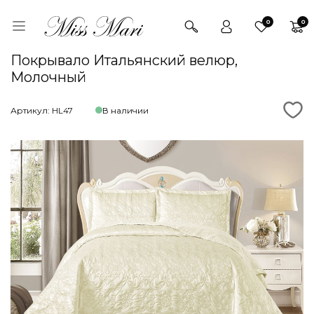
0
0
Покрывало Итальянский велюр,
Молочный
Артикул: HL47
В наличии