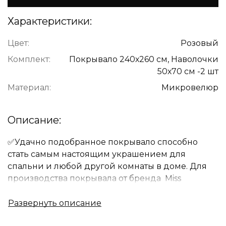
Характеристики:
Цвет:
Розовый
Комплект:
Покрывало 240х260 см, Наволочки
50х70 см -2 шт
Материал:
Микровелюр
Описание:
✅Удачно подобранное покрывало способно
стать самым настоящим украшением для
спальни и любой другой комнаты в доме. Для
производства покрывала от бренда Miss
Mari используются только лучшие ткани и
самые современные технологии.Правильно
выбранное покрывало несёт не только