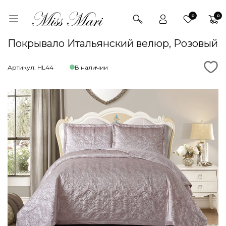
0
0
Покрывало Итальянский велюр, Розовый
Артикул: HL44
В наличии