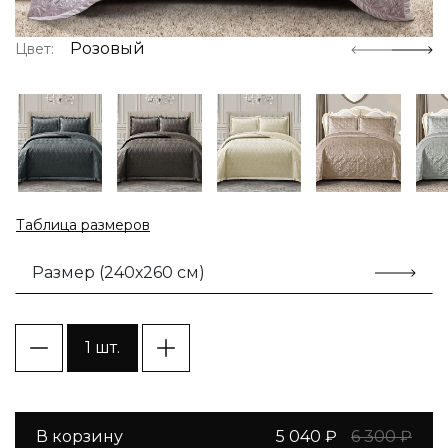
Розовый
Цвет:
Таблица размеров
Размер (240х260 см)
1 шт.
В корзину
5 040 ₽
6 300 ₽