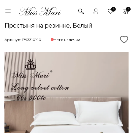
0
0
Простыня на резинке, Белый
Артикул: 1793310190
Нет в наличии