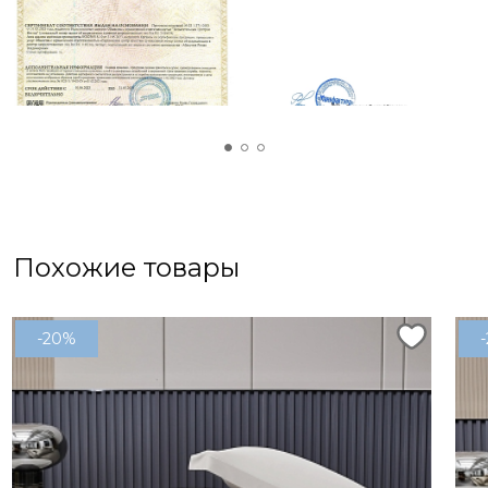
мамы или бабушки. Яркие и живые цвета, а
также приятная на ощупь ткань не оставят
равнодушными ваших близких. В дополнение к
простыне можно выбрать набор наволочек
50х70 см, что создаст гармоничный и стильный
комплект для спальни.
Похожие товары
-20%