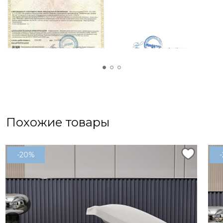
мамы или бабушки. Яркие и живые цвета, а
также приятная на ощупь ткань не оставят
равнодушными ваших близких. В дополнение к
простыне можно выбрать набор наволочек
50х70 см, что создаст гармоничный и стильный
комплект для спальни.
Похожие товары
-20%