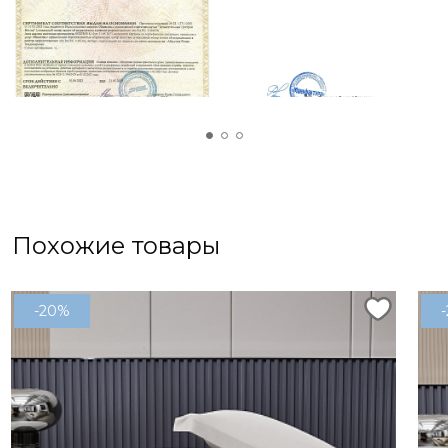
мамы или бабушки. Яркие и живые цвета, а
также приятная на ощупь ткань не оставят
равнодушными ваших близких. В дополнение к
простыне можно выбрать набор наволочек
50х70 см, что создаст гармоничный и стильный
комплект для спальни.
Похожие товары
-20%