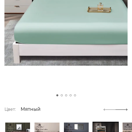
Мятный
Цвет: