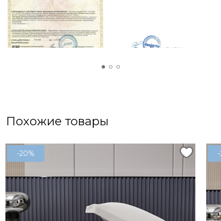
мамы или бабушки. Яркие и живые цвета, а
также приятная на ощупь ткань не оставят
равнодушными ваших близких. В дополнение к
простыне можно выбрать набор наволочек
50х70 см, что создаст гармоничный и стильный
комплект для спальни.
Похожие товары
-20%