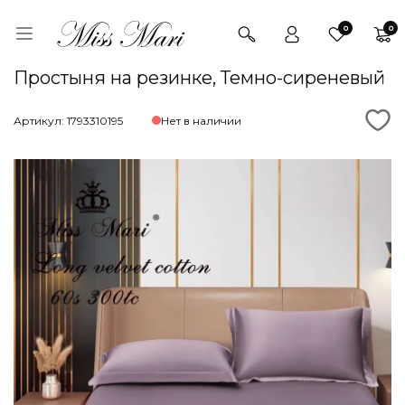
0
0
Простыня на резинке, Темно-сиреневый
Артикул: 1793310195
Нет в наличии