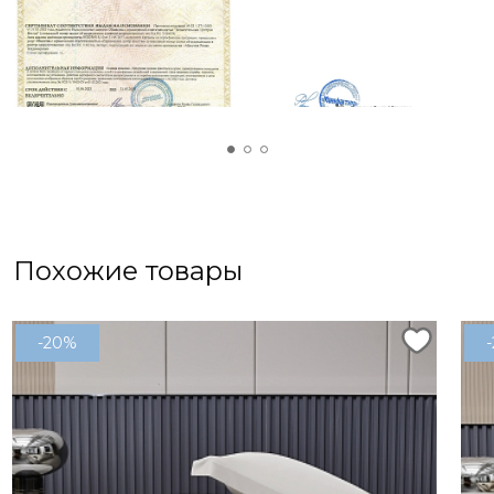
мамы или бабушки. Яркие и живые цвета, а
также приятная на ощупь ткань не оставят
равнодушными ваших близких. В дополнение к
простыне можно выбрать набор наволочек
50х70 см, что создаст гармоничный и стильный
комплект для спальни.
Похожие товары
-20%